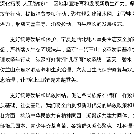
深化拓展“人工智能+”，因地制宜培育和发展新质生产力
攻坚行动、提振消费专项行动，聚焦规划建设水网、新型电
潜力，形成内需主导、消费拉动、内生增长的发展模式。
更好统筹发展和保护。宁夏是西北地区重要生态安全屏障
想，严格落实生态环境法典，坚守“一河三山”改革发展基
理攻坚年行动，纵深打好黄河“几字弯”攻坚战，蓝天、碧
贺兰山东麓水源涵养和生态治理、六盘山生态保护修复与水
态治理，让“塞上江南”越来越秀美。
更好统筹发展和民族团结。促进各民族像石榴籽一样紧紧
质基础、社会基础。我们将全面贯彻新时代党的民族政策和
各方面，构筑中华民族共有精神家园，凝聚起共建共同体、共
部培元固本、青少年夯基育苗、各族群众凝心聚魂、社科理