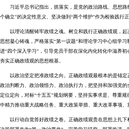
习近平总书记指出，抓落实，是党的政治路线、思想路线
个确立”的决定性意义、坚决做到“两个维护”作为检验践
以理论清醒铸牢政绩之魂。树立和践行正确政绩观，起决
思想凝心铸魂，严格落实“第一议题”和理论学习中心组学
进“四个深入学习”，引导党员干部在深化内化转化中滋养
夯实正确政绩观的思想根基。
以政治坚定把准政绩之向。正确政绩观最根本的是锚定正
政治判断力、政治领悟力、政治执行力，把坚持和加强党的
定位定向，对标“十五五”规划纲要，坚持实事求是、尊重
中精力推动重大战略任务、重大政策举措、重大改革事项、
以行动自觉答好政绩之卷。正确政绩观贵在思想上扎下根