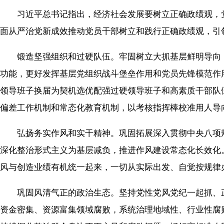
习近平总书记指出，经济社会发展要树立正确政绩观，党
面从严治党新成效推动党员干部树立和践行正确政绩观，引
锻造坚强组织和过硬队伍。牢固树立大抓基层鲜明导向，
功能，更好发挥基层党组织战斗堡垒作用和党员先锋模范作用
领导班子换届为契机选优配强过硬领导班子和高素质干部队
偏差工作机制和常态化教育机制，以考核指挥棒校准用人导
弘扬务实作风和实干精神。巩固拓展深入贯彻中央八项规
深化整治形式主义为基层减负，推进作风建设常态化长效化。
风与创造业绩有机统一起来，一切从实际出发、自觉按规律
巩固风清气正的政治生态。坚持党性党风党纪一起抓、正
资金密集、资源富集领域腐败，系统治理地域性、行业性腐