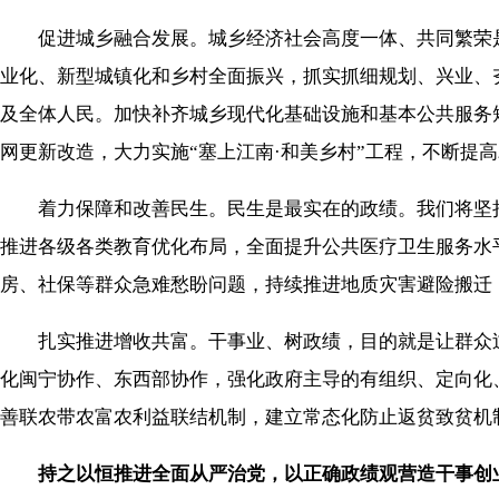
促进城乡融合发展。城乡经济社会高度一体、共同繁荣是
业化、新型城镇化和乡村全面振兴，抓实抓细规划、兴业、
及全体人民。加快补齐城乡现代化基础设施和基本公共服务
网更新改造，大力实施“塞上江南·和美乡村”工程，不断提
着力保障和改善民生。民生是最实在的政绩。我们将坚持
推进各级各类教育优化布局，全面提升公共医疗卫生服务水
房、社保等群众急难愁盼问题，持续推进地质灾害避险搬迁
扎实推进增收共富。干事业、树政绩，目的就是让群众过
化闽宁协作、东西部协作，强化政府主导的有组织、定向化
善联农带农富农利益联结机制，建立常态化防止返贫致贫机
持之以恒推进全面从严治党，以正确政绩观营造干事创