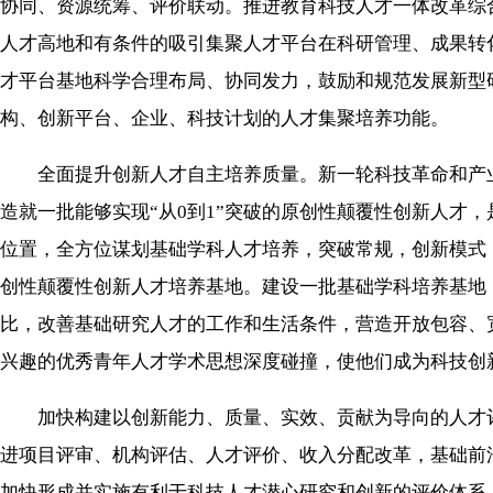
协同、资源统筹、评价联动。推进教育科技人才一体改革综
人才高地和有条件的吸引集聚人才平台在科研管理、成果转
才平台基地科学合理布局、协同发力，鼓励和规范发展新型
构、创新平台、企业、科技计划的人才集聚培养功能。
全面提升创新人才自主培养质量。新一轮科技革命和产业
造就一批能够实现“从0到1”突破的原创性颠覆性创新人才
位置，全方位谋划基础学科人才培养，突破常规，创新模式
创性颠覆性创新人才培养基地。建设一批基础学科培养基地
比，改善基础研究人才的工作和生活条件，营造开放包容、
兴趣的优秀青年人才学术思想深度碰撞，使他们成为科技创
加快构建以创新能力、质量、实效、贡献为导向的人才评
进项目评审、机构评估、人才评价、收入分配改革，基础前
加快形成并实施有利于科技人才潜心研究和创新的评价体系