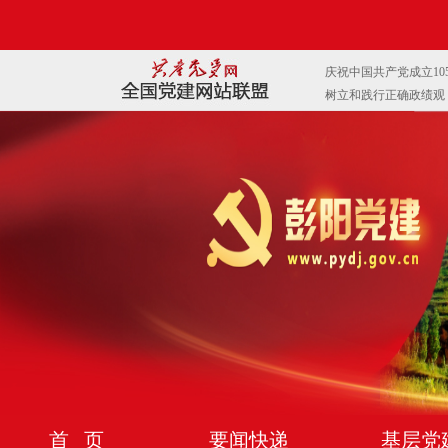
首 页
要闻快递
基层党