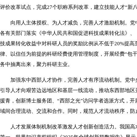
评价改革试点，完成27个职称系列改革，建立技能人才“新
向用人主体授权、为人才减负，完善人才激励机制。党中
各有关部门落实《中华人民共和国促进科技成果转化法》、
技成果转化收益中对科研人员的奖励比例从不低于20%提高
律、以信任为前提的科研经费使用管理制度，开展经费“包
务中抽离出来，聚力科研主业。
加强东中西部人才协作，完善人才有序流动机制。党中央
引导人才向艰苦边远地区和基层一线流动，推动东西部地区
援青，创新博士服务团、“西部之光”访问学者选派方式，开
域间合理流动、交流和合作。同时，规范人才流动秩序，防
人才发展体制机制改革激发人才创新创造活力。我国高水