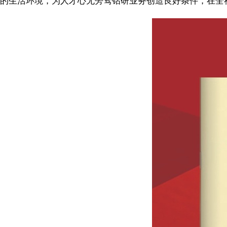
的生活环境，为人才心无旁骛钻研业务创造良好条件，在全