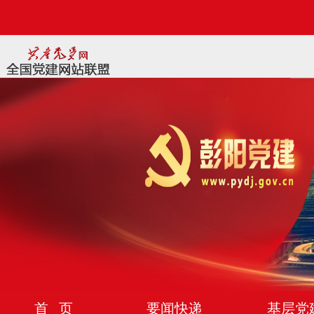
首 页
要闻快递
基层党