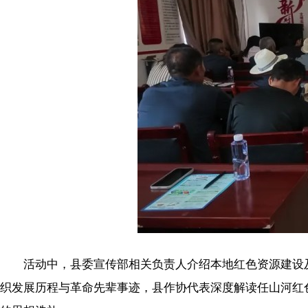
活动中，县委宣传部相关负责人介绍本地红色资源建设及
织发展历程与革命先辈事迹，县作协代表深度解读任山河红