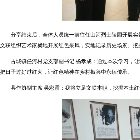
分享结束后，全体人员统一前往任山河烈士陵园开展实景
文联组织艺术家就地开展红色采风，实地记录历史场景、挖
古城镇任河村党支部副书记 杨孝成：通过本次学习，让
把日子过好过红火，让红色精神在乡村振兴中永续传承。
县作协副主席 吴彩霞：我将立足文联本职，挖掘本土红