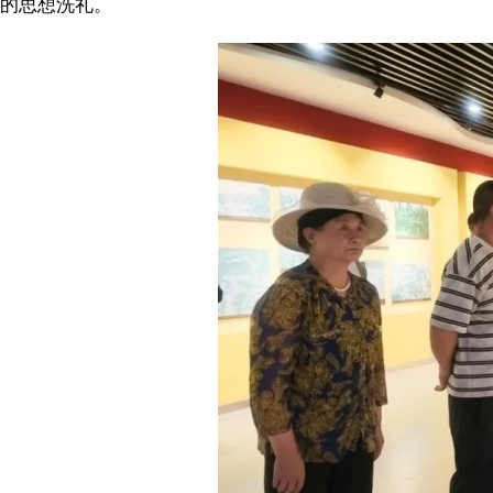
的思想洗礼。