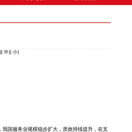
][
中
][
小
]
我国服务业规模稳步扩大，质效持续提升，在支