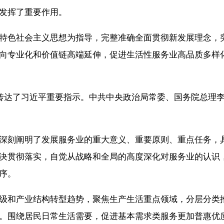
发挥了重要作用。
色社会主义思想为指导，完整准确全面贯彻新发展理念，突
向专业化和价值链高端延伸，促进生活性服务业高品质多样化
传达了习近平重要指示。中共中央政治局常委、国务院总理李
刻阐明了发展服务业的重大意义、重要原则、重点任务，具
决贯彻落实，自觉从战略和全局的高度深化对服务业的认识
序。
和产业结构转型趋势，聚焦生产生活重点领域，分层分类推
。围绕居民日常生活需要，促进基本需求类服务更加普惠优