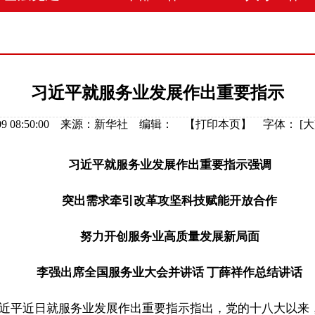
习近平就服务业发展作出重要指示
04-09 08:50:00 来源：新华社 编辑： 【
打印本页
】
字体：
[
大
习近平就服务业发展作出重要指示强调
突出需求牵引改革攻坚科技赋能开放合作
努力开创服务业高质量发展新局面
李强出席全国服务业大会并讲话 丁薛祥作总结讲话
平近日就服务业发展作出重要指示指出，党的十八大以来，