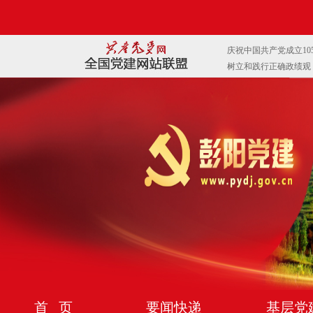
首 页
要闻快递
基层党