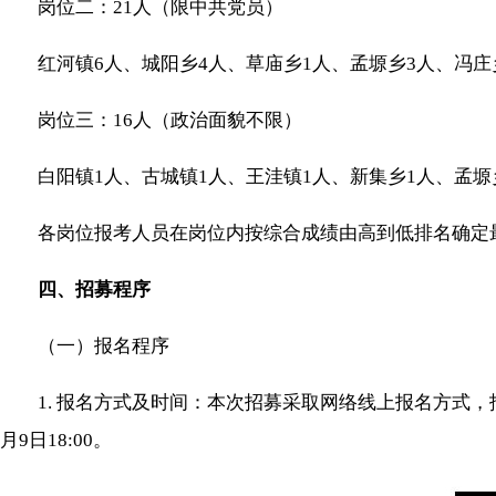
岗位二：21人（限中共党员）
红河镇6人、城阳乡4人、草庙乡1人、孟塬乡3人、冯庄
岗位三：16人（政治面貌不限）
白阳镇1人、古城镇1人、王洼镇1人、新集乡1人、孟塬乡
各岗位报考人员在岗位内按综合成绩由高到低排名确定
四、招募程序
（一）报名程序
1. 报名方式及时间：本次招募采取网络线上报名方式，报名网址https:
月9日18:00。