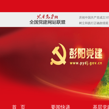
首 页
要闻快递
基层党