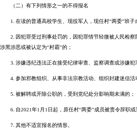
（二）有下列情形之一的不得报名
1. 在读的普通高校学生、现役军人，现任村“两委”班子
2. 因犯罪受过刑事处罚的，因犯罪情节轻微被人民检察
涉黑涉恶或被认定为“村霸”的；
3. 涉嫌违纪违法正在接受纪律审查、监察调查或涉嫌犯罪
4. 参加邪教组织、从事非法宗教活动、组织封建迷信活
5. 被解聘或开除公职的，受到党纪处分影响期未满的；
6. 自2021年1月1日起，原任村“两委”成员被责令辞职
7. 其他不适宜报名的情形。