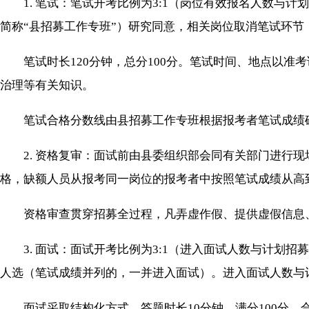
1. 笔试：笔试开考比例为3:1（岗位有效报名人数与计
简称“县招募工作专班”）研究同意，相关岗位取消笔试环节
笔试时长120分钟，总分100分。笔试时间、地点以准
治理等有关知识。
笔试合格分数线由县招募工作专班根据报考者笔试成绩确
2. 资格复审：面试前由县委组织部会同有关部门进行现
格，缺额人员从报考同一岗位的报考者中按照笔试成绩从高
资格审查贯穿招募全过程，凡弄虚作假、提供虚假信息、
3. 面试：面试开考比例为3:1（进入面试人数与计划招
人选（笔试成绩并列的，一并进入面试）。进入面试人数与计
面试采取结构化方式，答题时长10分钟，满分100分，合