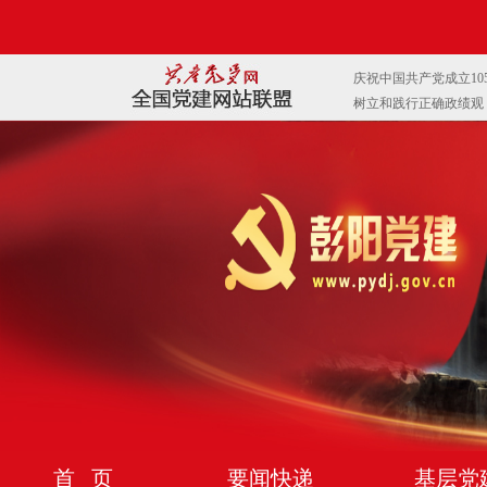
首 页
要闻快递
基层党