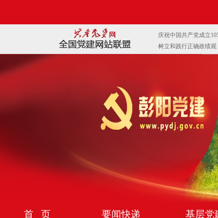
首 页
要闻快递
基层党