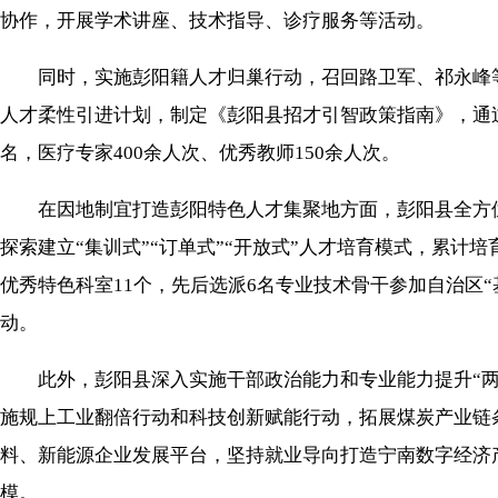
协作，开展学术讲座、技术指导、诊疗服务等活动。
同时，实施彭阳籍人才归巢行动，召回路卫军、祁永峰等
人才柔性引进计划，制定《彭阳县招才引智政策指南》，通
名，医疗专家400余人次、优秀教师150余人次。
在因地制宜打造彭阳特色人才集聚地方面，彭阳县全方位打
探索建立“集训式”“订单式”“开放式”人才培育模式，累计
优秀特色科室11个，先后选派6名专业技术骨干参加自治区“
动。
此外，彭阳县深入实施干部政治能力和专业能力提升“两大工
施规上工业翻倍行动和科技创新赋能行动，拓展煤炭产业链
料、新能源企业发展平台，坚持就业导向打造宁南数字经济产
模。