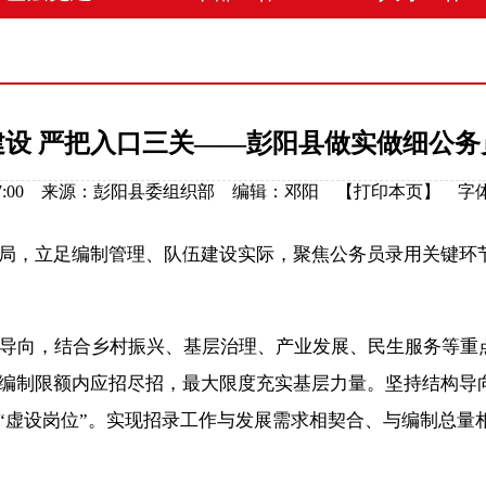
建设 严把入口三关——彭阳县做实做细公务
5 08:47:00 来源：彭阳县委组织部 编辑：邓阳 【
打印本页
】
字
，立足编制管理、队伍建设实际，聚焦公务员录用关键环节
导向，结合乡村振兴、基层治理、产业发展、民生服务等重
编制限额内应招尽招，最大限度充实基层力量。坚持结构导
”“虚设岗位”。实现招录工作与发展需求相契合、与编制总