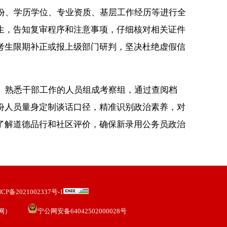
份、学历学位、专业资质、基层工作经历等进行全
生，告知复审程序和注意事项，仔细核对相关证件
考生限期补正或报上级部门研判，坚决杜绝虚假信
、熟悉干部工作的人员组成考察组，通过查阅档
份人员量身定制谈话口径，精准识别政治素养，对
了解道德品行和社区评价，确保新录用公务员政治
ICP备2021002337号-1
网）
宁公网安备64042502000028号