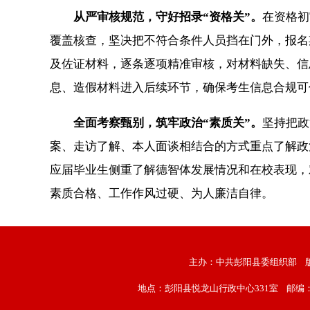
从严审核规范，守好招录“资格关”。
在资格初
覆盖核查，坚决把不符合条件人员挡在门外，报名
及佐证材料，逐条逐项精准审核，对材料缺失、信
息、造假材料进入后续环节，确保考生信息合规可
全面考察甄别，筑牢政治“素质关”。
坚持把政
案、走访了解、本人面谈相结合的方式重点了解政
应届毕业生侧重了解德智体发展情况和在校表现，
素质合格、工作作风过硬、为人廉洁自律。
主办：中共彭阳县委组织部
地点：彭阳县悦龙山行政中心331室
邮编：