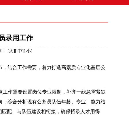
员录用工作
体：
[
大
][
中
][
小
]
，结合工作需要，着力打造高素质专业化基层公
点工作需要设置岗位专业限制，补齐一线急需紧缺
向，综合分析现有公务员队伍年龄、专业、能力结
量相匹配、与队伍建设相衔接，确保招录人才用得