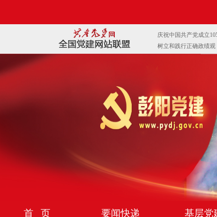
首 页
要闻快递
基层党